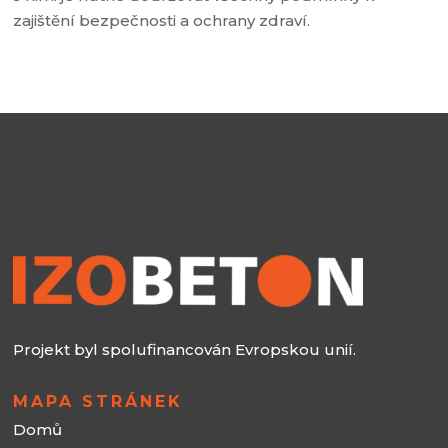
zajištění bezpečnosti a ochrany zdraví.
Projekt byl spolufinancován Evropskou unií.
MAPA STRÁNEK
Domů