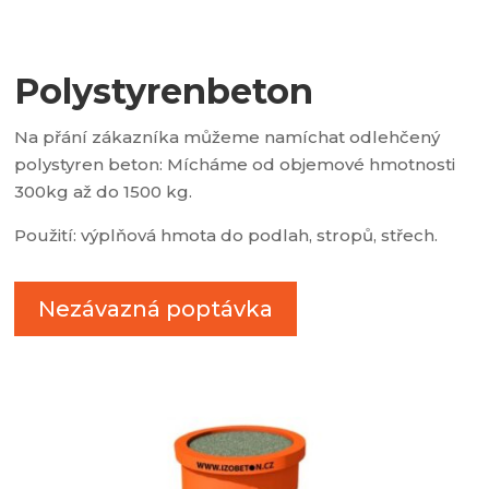
Polystyrenbeton
Na přání zákazníka můžeme namíchat odlehčený
polystyren beton: Mícháme od objemové hmotnosti
300kg až do 1500 kg.
Použití: výplňová hmota do podlah, stropů, střech.
Nezávazná poptávka