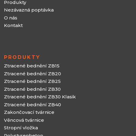
Produkty
Nezávazná poptávka
O nás
Kontakt
PRODUKTY
Ztracené bednění ZB15
Ztracené bednění ZB20
Ztracené bednění ZB25
Ztracené bednění ZB30
Ztracené bednění ZB30 Klasik
Ztracené bednění ZB40
Zakončovací tvárnice
Věncová tvárnice
Stropní vložka
Polystyrenbeton